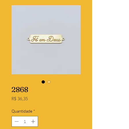
2868
Preço
R$ 36,35
Quantidade
*