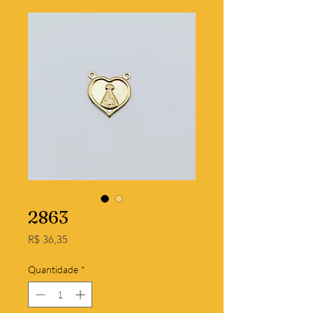
2863
Preço
R$ 36,35
Quantidade
*