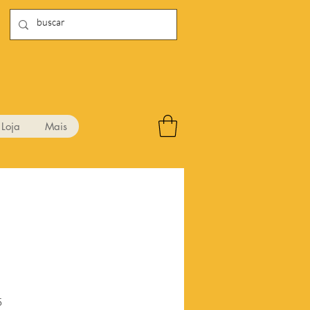
Loja
Mais
1
Preço
5