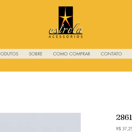
RODUTOS
SOBRE
COMO COMPRAR
CONTATO
286
R$ 37,2