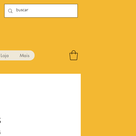
Loja
Mais
5
Preço
5