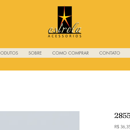
RODUTOS
SOBRE
COMO COMPRAR
CONTATO
285
R$ 36,3