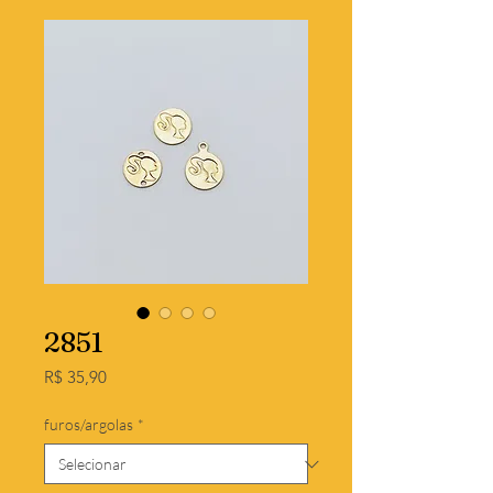
2851
Preço
R$ 35,90
furos/argolas
*