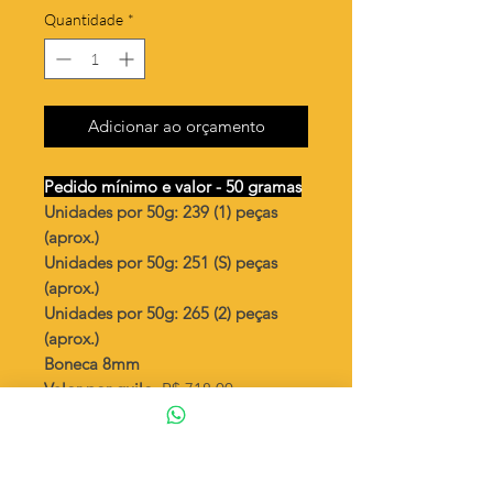
Quantidade
*
Adicionar ao orçamento
Pedido mínimo e valor - 50 gramas
Unidades por 50g: 239 (1) peças
(aprox.)
Unidades por 50g: 251 (S) peças
(aprox.)
Unidades por 50g: 265 (2) peças
(aprox.)
Boneca 8mm
Valor por quilo
: R$ 718,00
Quantidade aproximada por quilo
:
4787 peças (1)
Quantidade aproximada por quilo
:
5025 peças (S)