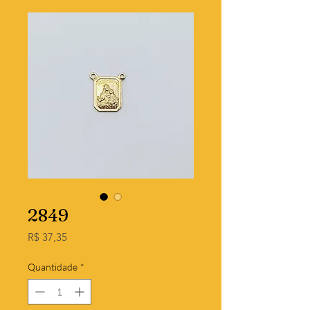
2849
Preço
R$ 37,35
Quantidade
*