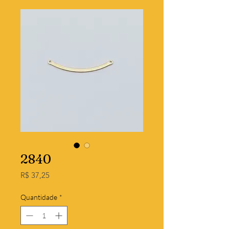
2840
Preço
R$ 37,25
Quantidade
*