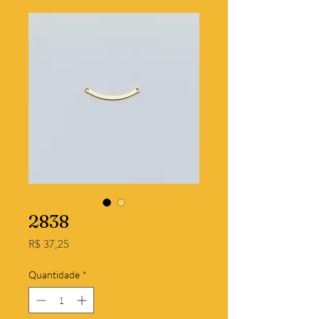
2838
Preço
R$ 37,25
Quantidade
*