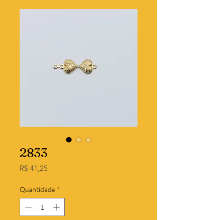
2833
Preço
R$ 41,25
Quantidade
*