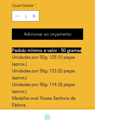
Quantidade
*
Adicionar ao orçamento
Pedido mínimo e valor - 50 gramas
Unidades por 50g: 125 (1) peças
(aprox.)
Unidades por 50g: 123 (2) peças
(aprox.)
Unidades por 50g: 114 (3) peças
(aprox.)
Medalha oval Nossa Senhora de
Fátima
Valor por quilo
: R$ 692,00
Quantidade aproximada por quilo
:
2512 peças (1)
Quantidade aproximada por quilo
: