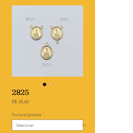
2825
Preço
R$ 34,60
Furos/argoladas
*