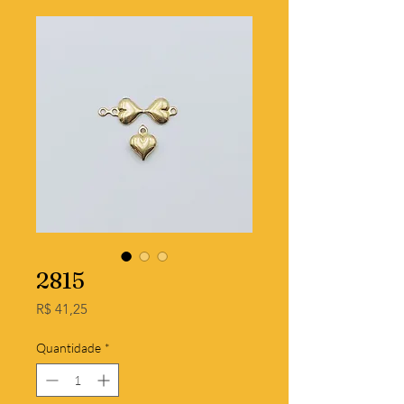
2815
Preço
R$ 41,25
Quantidade
*