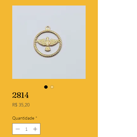
2814
Preço
R$ 35,20
Quantidade
*