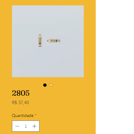
2805
Preço
R$ 37,40
Quantidade
*