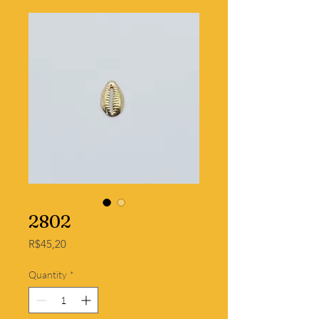
2802
Price
R$45,20
Quantity
*