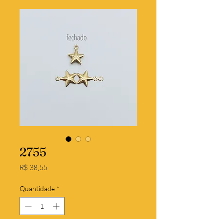
2755
Preço
R$ 38,55
Quantidade
*