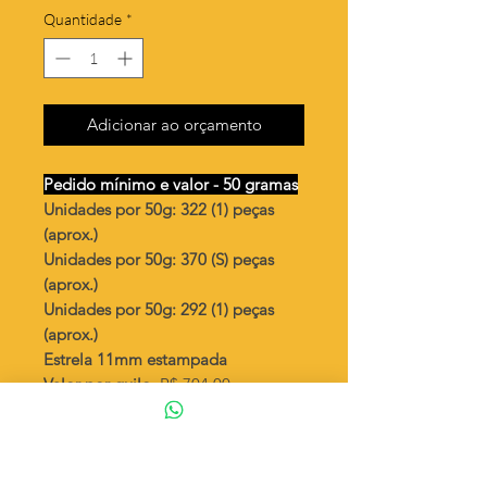
Quantidade
*
Adicionar ao orçamento
Pedido mínimo e valor - 50 gramas
Unidades por 50g: 322 (1) peças
(aprox.)
Unidades por 50g: 370 (S) peças
(aprox.)
Unidades por 50g: 292 (1) peças
(aprox.)
Estrela 11mm estampada
Valor por quilo
: R$ 704,00
Quantidade aproximada por quilo
:
6451 peças (1)
Quantidade aproximada por quilo
:
7407 peças (S)