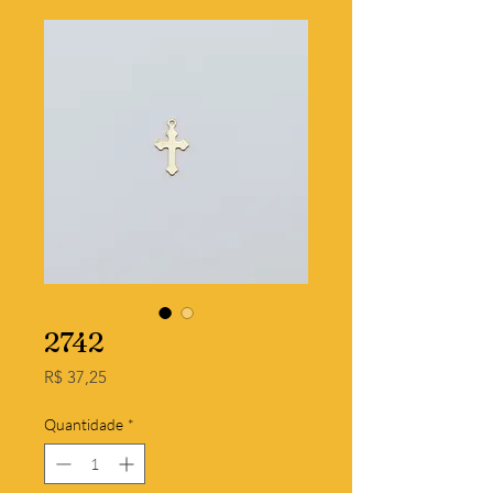
2742
Preço
R$ 37,25
Quantidade
*