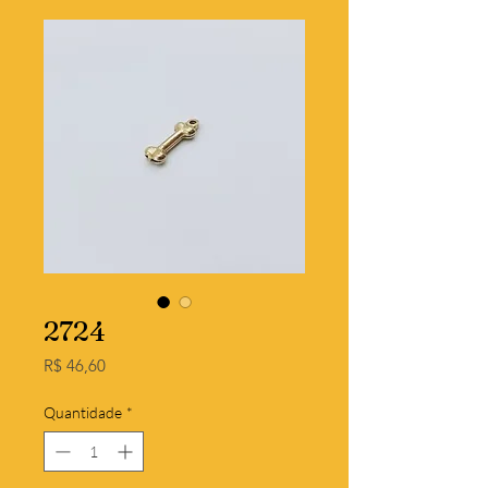
2724
Preço
R$ 46,60
Quantidade
*