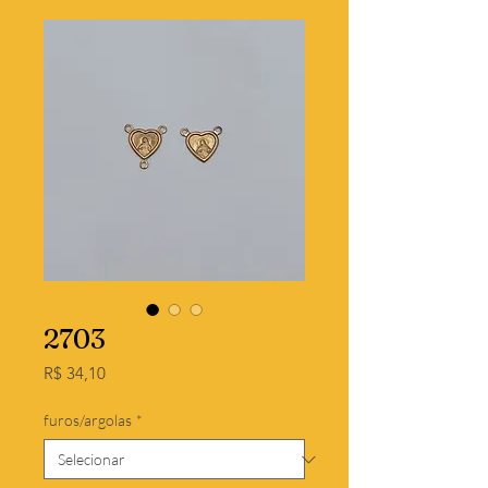
2703
Preço
R$ 34,10
furos/argolas
*