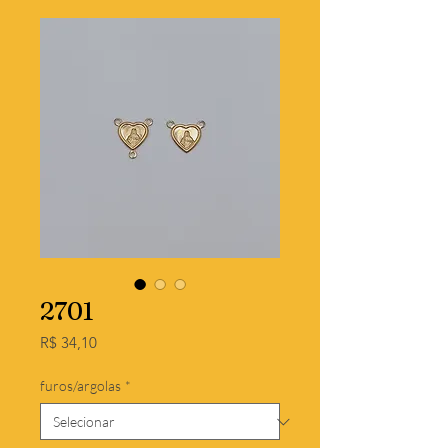
2701
Preço
R$ 34,10
furos/argolas
*