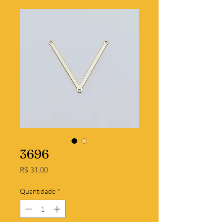
3696
Preço
R$ 31,00
Quantidade
*