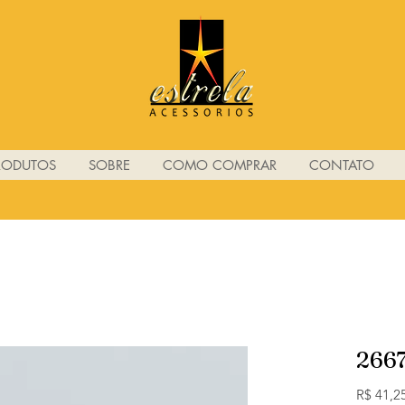
RODUTOS
SOBRE
COMO COMPRAR
CONTATO
266
R$ 41,2