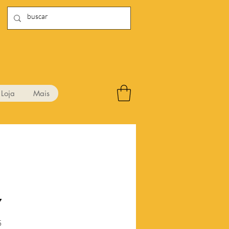
Loja
Mais
7
Preço
5