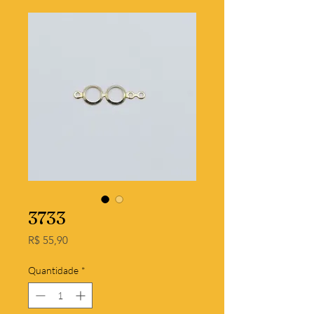
3733
Preço
R$ 55,90
Quantidade
*