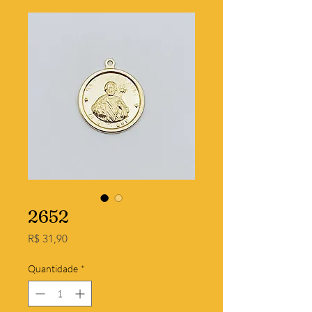
2652
Preço
R$ 31,90
Quantidade
*