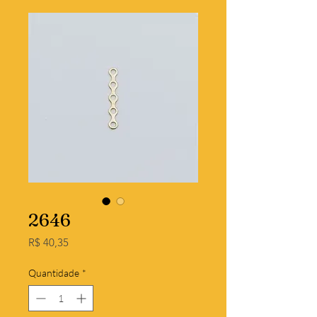
2646
Preço
R$ 40,35
Quantidade
*