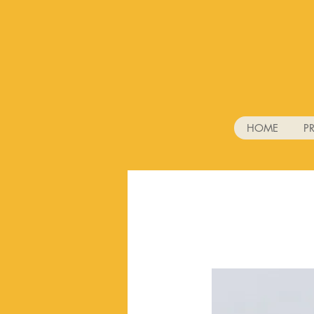
HOME
P