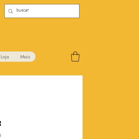
Loja
Mais
8
Preço
0