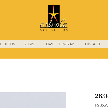
RODUTOS
SOBRE
COMO COMPRAR
CONTATO
263
R$ 35,9