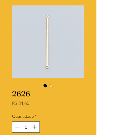
2626
Preço
R$ 34,60
Quantidade
*