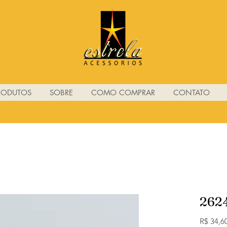
RODUTOS
SOBRE
COMO COMPRAR
CONTATO
262
R$ 34,6