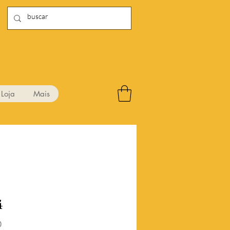
Loja
Mais
4
Preço
0