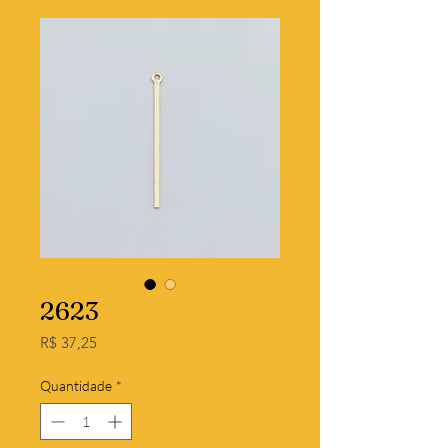
2623
Preço
R$ 37,25
Quantidade
*