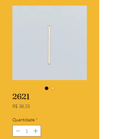
2621
Preço
R$ 38,55
Quantidade
*