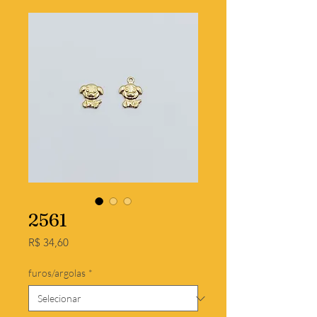
2561
Preço
R$ 34,60
furos/argolas
*