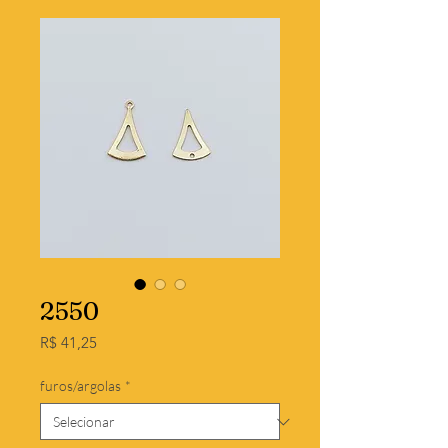
2550
Preço
R$ 41,25
furos/argolas
*