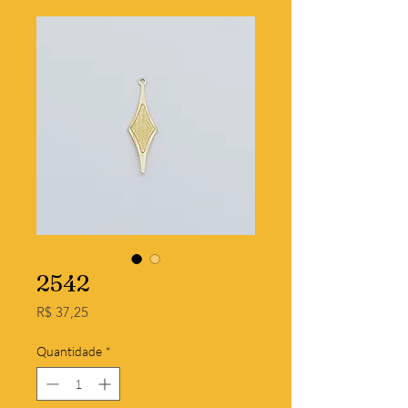
2542
Preço
R$ 37,25
Quantidade
*