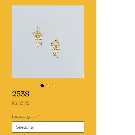
2538
Preço
R$ 37,25
furos/argolas
*