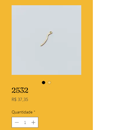
2532
Preço
R$ 37,35
Quantidade
*