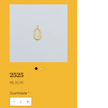
2525
Preço
R$ 35,90
Quantidade
*