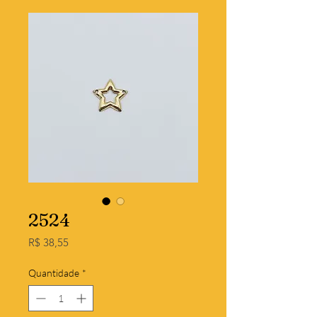
2524
Preço
R$ 38,55
Quantidade
*