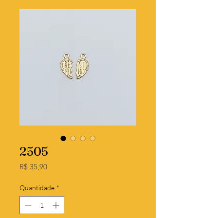
2505
Preço
R$ 35,90
Quantidade
*