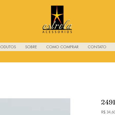
RODUTOS
SOBRE
COMO COMPRAR
CONTATO
249
R$ 34,6