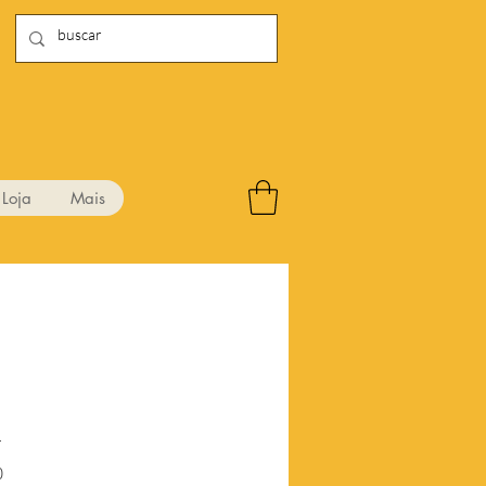
Loja
Mais
1
Preço
0