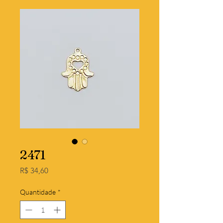
2471
Preço
R$ 34,60
Quantidade
*