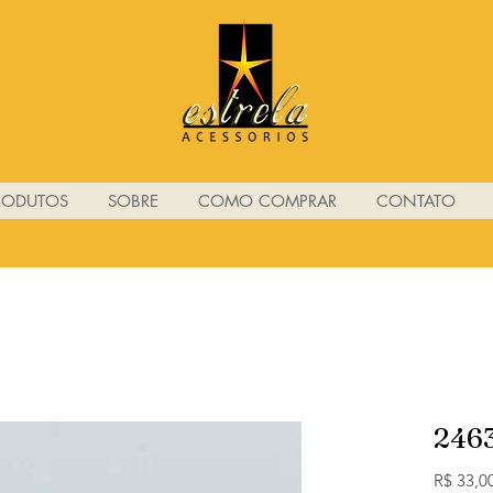
RODUTOS
SOBRE
COMO COMPRAR
CONTATO
246
R$ 33,0