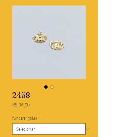
2458
Preço
R$ 36,00
furos/argolas
*