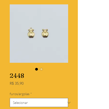
2448
Preço
R$ 35,90
furos/argolas
*