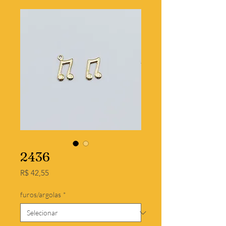
2436
Preço
R$ 42,55
furos/argolas
*