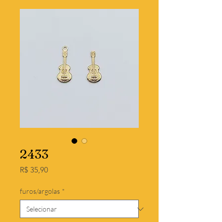
2433
Preço
R$ 35,90
furos/argolas
*