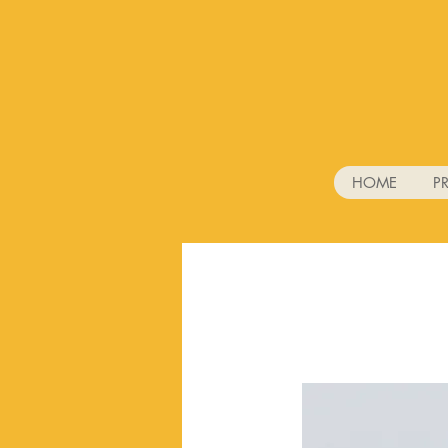
HOME
P