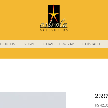
RODUTOS
SOBRE
COMO COMPRAR
CONTATO
239
R$ 42,3