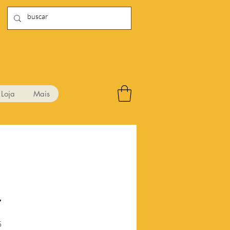
Loja
Mais
7
Preço
5