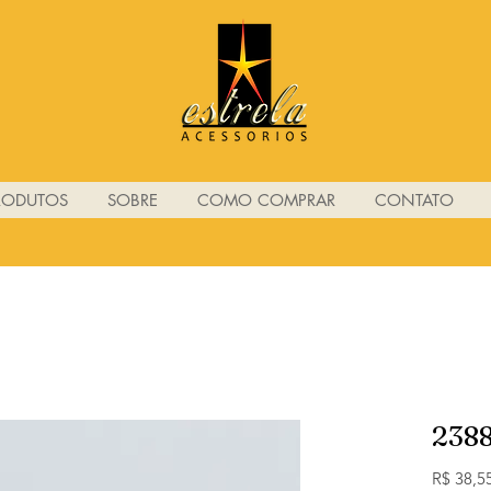
RODUTOS
SOBRE
COMO COMPRAR
CONTATO
238
R$ 38,5