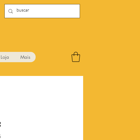
Loja
Mais
8
Preço
5