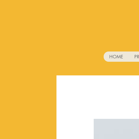
HOME
P