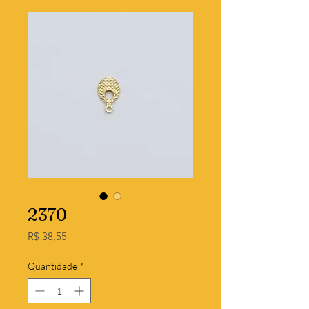
2370
Preço
R$ 38,55
Quantidade
*