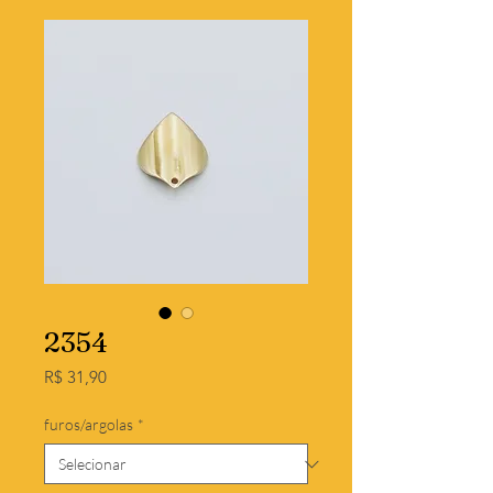
2354
Preço
R$ 31,90
furos/argolas
*