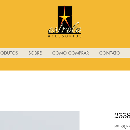
RODUTOS
SOBRE
COMO COMPRAR
CONTATO
233
R$ 38,5