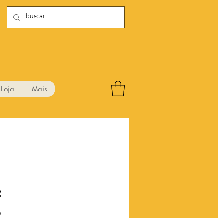
Loja
Mais
8
Preço
5