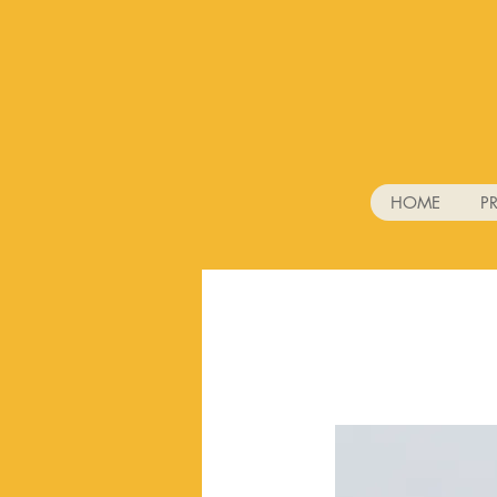
HOME
P